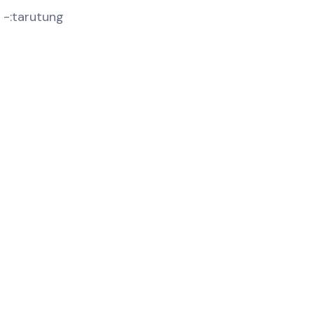
 -:tarutung