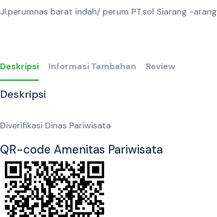
Jl.perumnas barat indah/ perum PT.sol Siarang -arang
Deskripsi
Informasi Tambahan
Review
Deskripsi
Diverifikasi Dinas Pariwisata
QR-code Amenitas Pariwisata