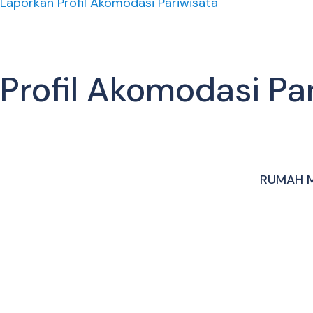
Laporkan Profil Akomodasi Pariwisata
Profil Akomodasi Par
RUMAH M