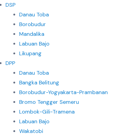
DSP
Danau Toba
Borobudur
Mandalika
Labuan Bajo
Likupang
DPP
Danau Toba
Bangka Belitung
Borobudur-Yogyakarta-Prambanan
Bromo Tengger Semeru
Lombok-Gili-Tramena
Labuan Bajo
Wakatobi