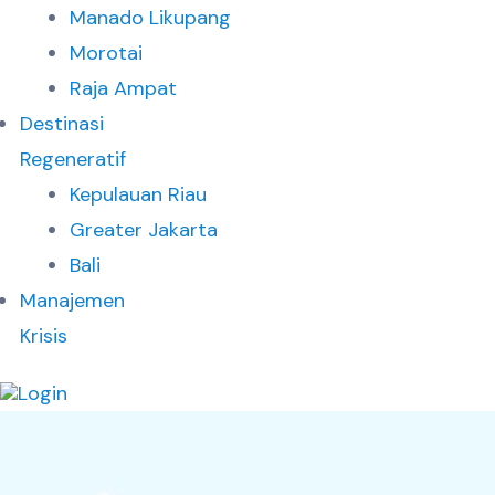
Manado Likupang
Morotai
Raja Ampat
Destinasi
Regeneratif
Kepulauan Riau
Greater Jakarta
Bali
Manajemen
Krisis
Login