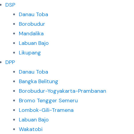
DSP
Danau Toba
Borobudur
Mandalika
Labuan Bajo
Likupang
DPP
Danau Toba
Bangka Belitung
Borobudur-Yogyakarta-Prambanan
Bromo Tengger Semeru
Lombok-Gili-Tramena
Labuan Bajo
Wakatobi