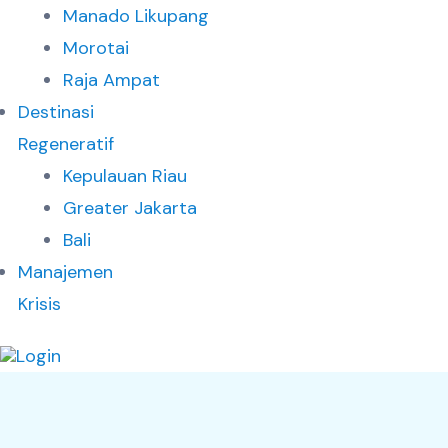
Manado Likupang
Morotai
Raja Ampat
Destinasi
Regeneratif
Kepulauan Riau
Greater Jakarta
Bali
Manajemen
Krisis
Login