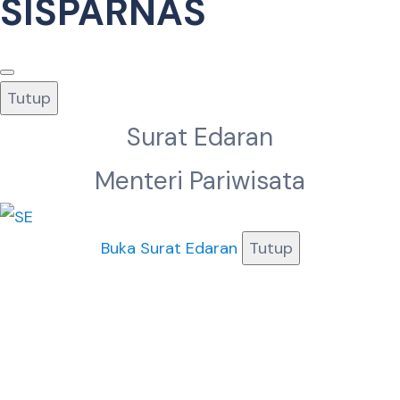
SISPARNAS
Tutup
Surat Edaran
Menteri Pariwisata
Buka Surat Edaran
Tutup