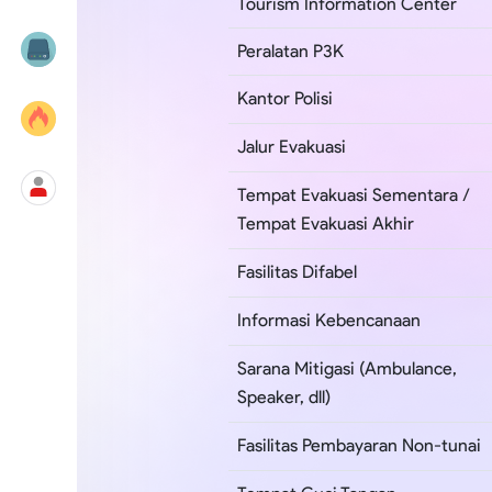
Tourism Information Center
Peralatan P3K
Kantor Polisi
Jalur Evakuasi
Tempat Evakuasi Sementara /
Tempat Evakuasi Akhir
Fasilitas Difabel
Informasi Kebencanaan
Sarana Mitigasi (Ambulance,
Speaker, dll)
Fasilitas Pembayaran Non-tunai