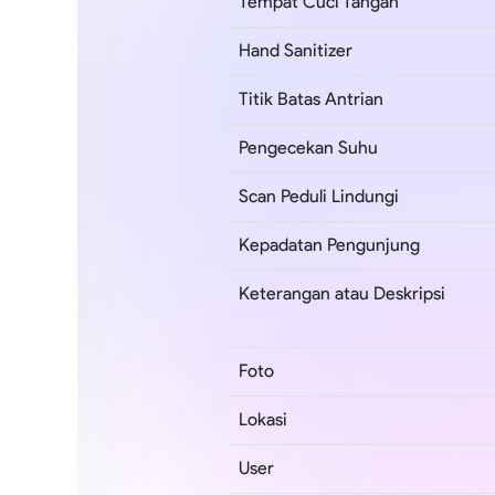
Tempat Cuci Tangan
Hand Sanitizer
Titik Batas Antrian
Pengecekan Suhu
Scan Peduli Lindungi
Kepadatan Pengunjung
Keterangan atau Deskripsi
Foto
Lokasi
User