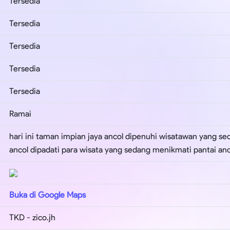
Tersedia
Tersedia
Tersedia
Tersedia
Tersedia
Ramai
hari ini taman impian jaya ancol dipenuhi wisatawan yang se
ancol dipadati para wisata yang sedang menikmati pantai anc
Buka di Google Maps
TKD - zico.jh