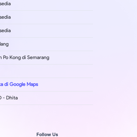
sedia
sedia
sedia
dang
 Po Kong di Semarang
a di Google Maps
 - Dhita
Follow Us