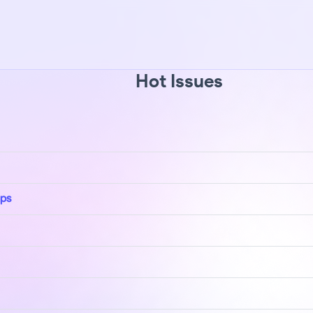
Hot Issues
aps