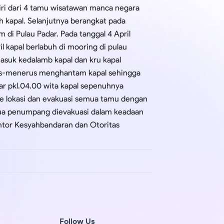
ri dari 4 tamu wisatawan manca negara
h kapal. Selanjutnya berangkat pada
m di Pulau Padar. Pada tanggal 4 April
 kapal berlabuh di mooring di pulau
suk kedalamb kapal dan kru kapal
rus-menerus menghantam kapal sehingga
r pkl.04.00 wita kapal sepenuhnya
 ke lokasi dan evakuasi semua tamu dengan
emua penumpang dievakuasi dalam keadaan
Kantor Kesyahbandaran dan Otoritas
Follow Us